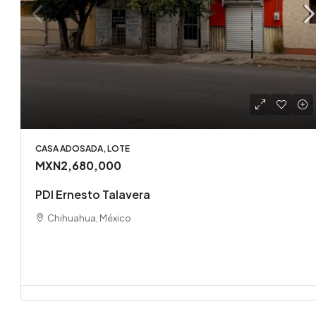
CASA ADOSADA, LOTE
MXN2,680,000
PDI Ernesto Talavera
Chihuahua, México