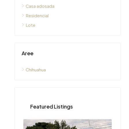
Casa adosada
Residencial
Lote
Aree
Chihuahua
Featured Listings