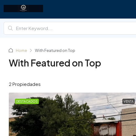
Home
With Featured on Top
With Featured on Top
2 Propiedades
DESTACADOS
VENTA