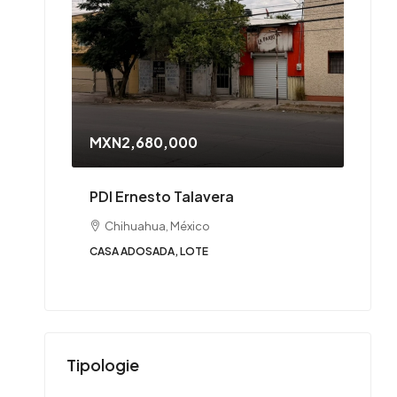
MXN2,680,000
PDI Ernesto Talavera
Chihuahua, México
CASA ADOSADA, LOTE
Tipologie