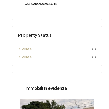
CASA ADOSADA, LOTE
Property Status
Venta
(1)
Venta
(1)
Immobili in evidenza