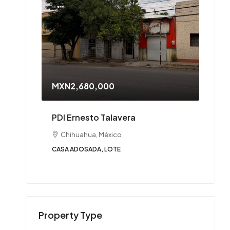
MXN2,680,000
PDI Ernesto Talavera
Chihuahua, México
CASA ADOSADA, LOTE
Property Type