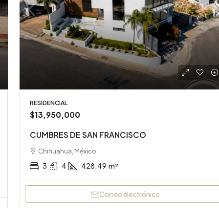
RESIDENCIAL
$13,950,000
CUMBRES DE SAN FRANCISCO
Chihuahua, México
3
4
428.49
m²
Correo electrónico