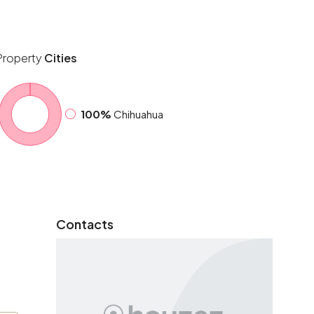
Property
Cities
100%
Chihuahua
Contacts