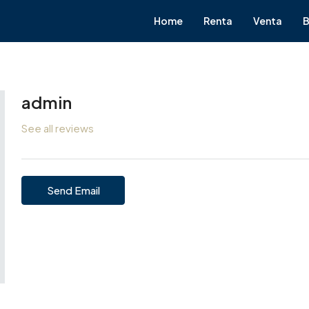
Home
Renta
Venta
B
admin
See all reviews
Send Email