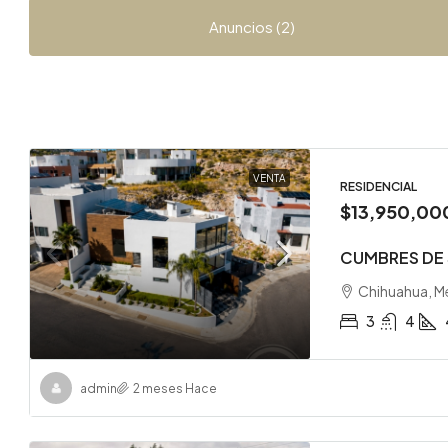
Anuncios (2)
VENTA
RESIDENCIAL
$13,950,00
CUMBRES DE
Chihuahua, M
3
4
admin
2 meses Hace