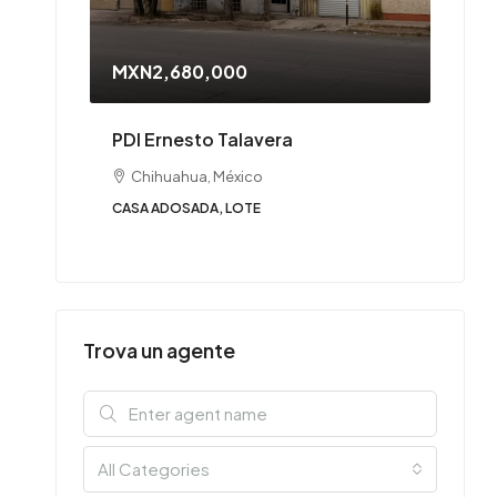
MXN2,680,000
PDI Ernesto Talavera
Chihuahua, México
CASA ADOSADA, LOTE
Trova un agente
All Categories