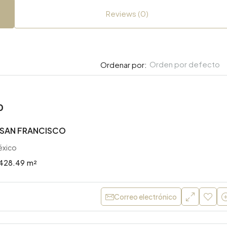
Reviews (0)
Orden por defecto
Ordenar por:
0
 SAN FRANCISCO
éxico
428.49
m²
Correo electrónico