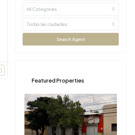
All Categories
Todas las ciudades
Search Agent
Featured Properties