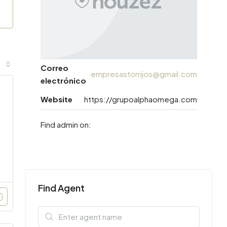
Correo
empresastorrijos@gmail.com
electrónico
Website
https://grupoalphaomega.com
Find admin on:
Find Agent