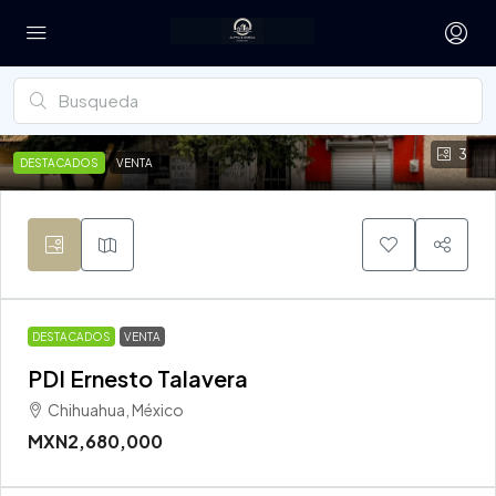
3
DESTACADOS
VENTA
DESTACADOS
VENTA
PDI Ernesto Talavera
Chihuahua, México
MXN2,680,000