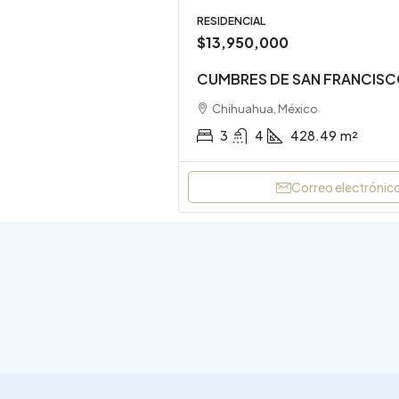
RESIDENCIAL
$13,950,000
CUMBRES DE SAN FRANCIS
Chihuahua, México
3
4
428.49
m²
Correo electrónic