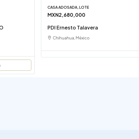
CASA ADOSADA, LOTE
MXN2,680,000
CO
PDI Ernesto Talavera
Chihuahua, México
o