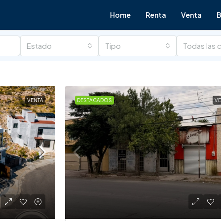
Home
Renta
Venta
B
Estado
Tipo
Todas las 
VENTA
DESTACADOS
V