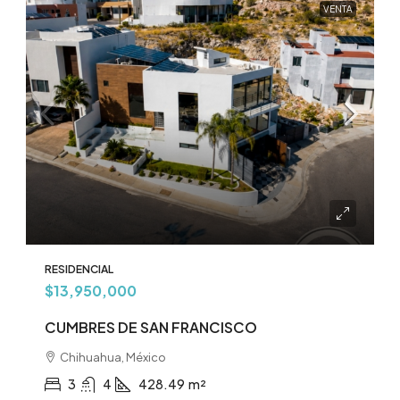
VENTA
RESIDENCIAL
$13,950,000
CUMBRES DE SAN FRANCISCO
Chihuahua, México
3
4
428.49
m²