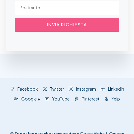
INVIA RICHIESTA
Facebook
Twitter
Instagram
Linkedin
Google +
YouTube
Pinterest
Yelp
© Todos los derechos reservados a Grupo Alpha & Omega