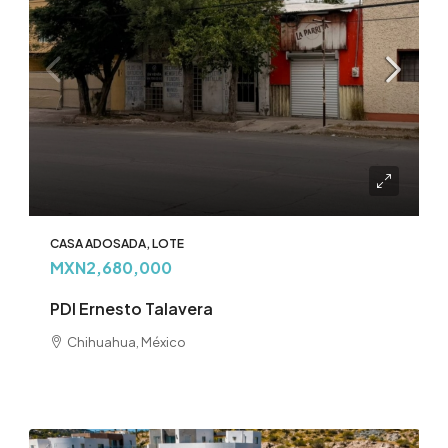
CASA ADOSADA, LOTE
MXN2,680,000
PDI Ernesto Talavera
Chihuahua, México