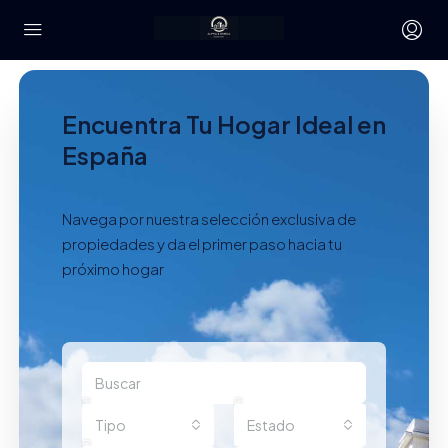
Encuentra Tu Hogar Ideal en
España
Navega por nuestra selección exclusiva de
propiedades y da el primer paso hacia tu
próximo hogar
Tipo
Estado