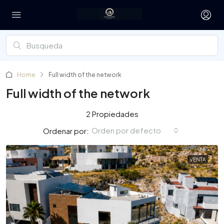
Home
Full width of the network
Full width of the network
2 Propiedades
Orden por defecto
Ordenar por:
VENTA