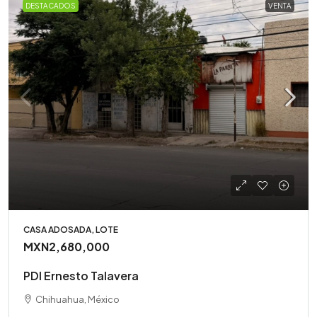
DESTACADOS
VENTA
CASA ADOSADA, LOTE
MXN2,680,000
PDI Ernesto Talavera
Chihuahua, México