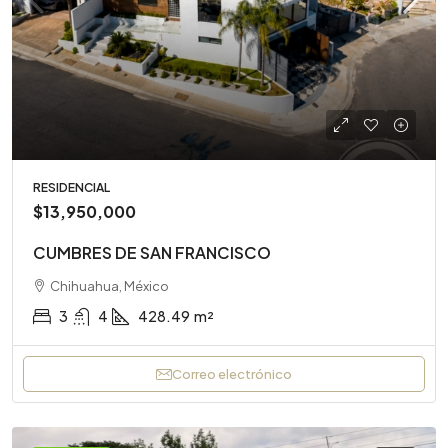
RESIDENCIAL
$13,950,000
CUMBRES DE SAN FRANCISCO
Chihuahua, México
3
4
428.49
m²
Correo electrónico