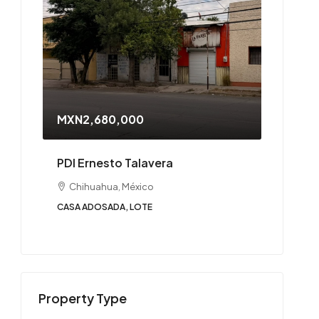
MXN2,680,000
PDI Ernesto Talavera
Chihuahua, México
CASA ADOSADA, LOTE
Property Type