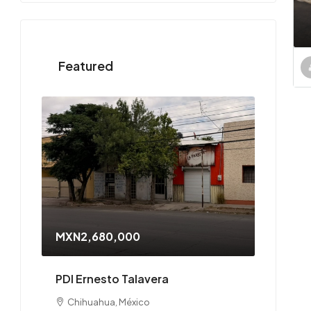
Featured
MXN2,680,000
PDI Ernesto Talavera
Chihuahua, México