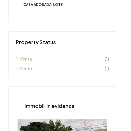
CASA ADOSADA, LOTE
Property Status
Venta
(1)
Venta
(1)
Immobili in evidenza