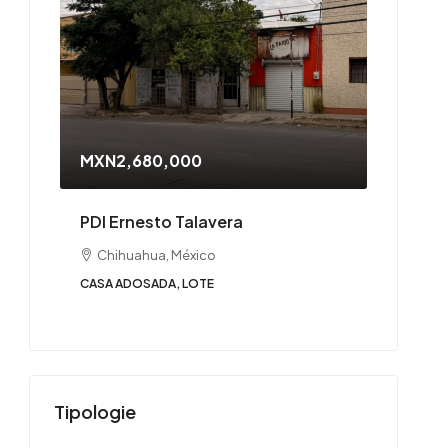
MXN2,680,000
PDI Ernesto Talavera
Chihuahua, México
CASA ADOSADA, LOTE
Tipologie