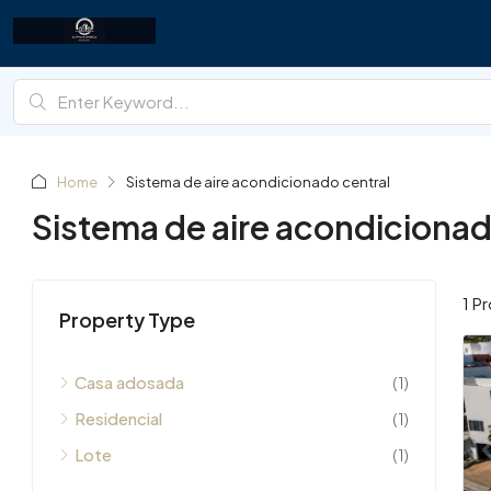
Home
Sistema de aire acondicionado central
Sistema de aire acondicionad
1 P
Property Type
Casa adosada
(1)
Residencial
(1)
Lote
(1)