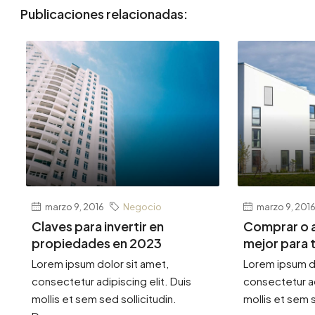
Publicaciones relacionadas:
marzo 9, 2016
Negocio
marzo 9, 201
Claves para invertir en
Comprar o a
propiedades en 2023
mejor para t
Lorem ipsum dolor sit amet,
Lorem ipsum do
consectetur adipiscing elit. Duis
consectetur ad
mollis et sem sed sollicitudin.
mollis et sem s