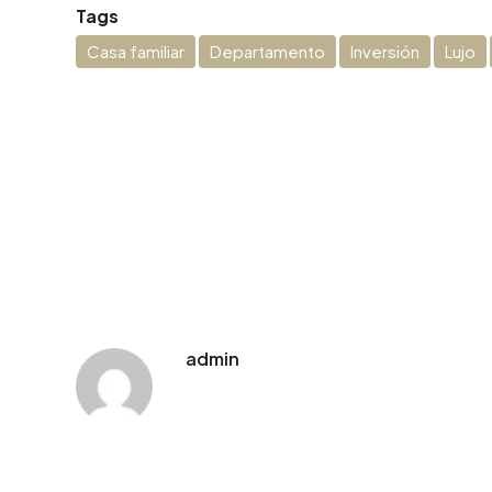
Tags
Casa familiar
Departamento
Inversión
Lujo
admin