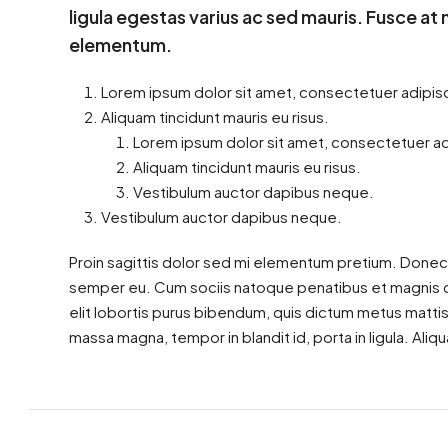
ligula egestas varius ac sed mauris. Fusce a
elementum.
Lorem ipsum dolor sit amet, consectetuer adipisci
Aliquam tincidunt mauris eu risus.
Lorem ipsum dolor sit amet, consectetuer adi
Aliquam tincidunt mauris eu risus.
Vestibulum auctor dapibus neque.
Vestibulum auctor dapibus neque.
Proin sagittis dolor sed mi elementum pretium. Donec
semper eu. Cum sociis natoque penatibus et magnis dis
elit lobortis purus bibendum, quis dictum metus mattis
massa magna, tempor in blandit id, porta in ligula. Aliqu