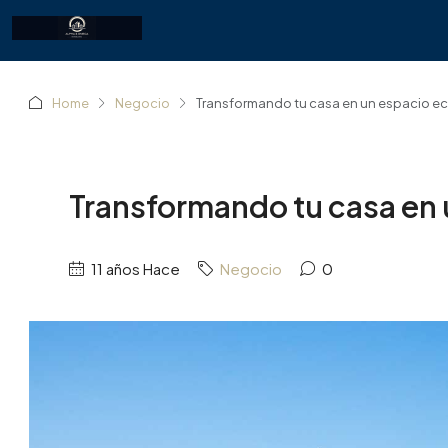
Home
Negocio
Transformando tu casa en un espacio e
Transformando tu casa en
11 años Hace
Negocio
0