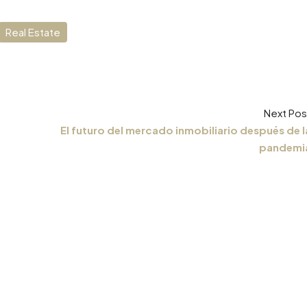
Real Estate
Next Pos
El futuro del mercado inmobiliario después de l
pandemi