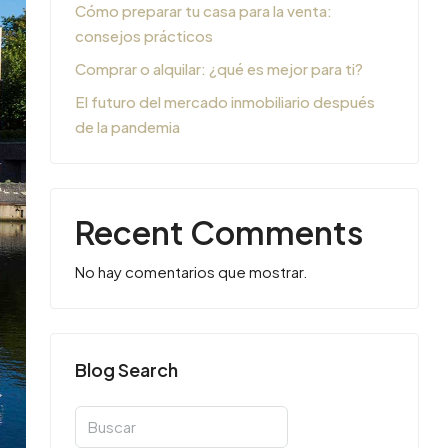
Cómo preparar tu casa para la venta:
consejos prácticos
Comprar o alquilar: ¿qué es mejor para ti?
El futuro del mercado inmobiliario después
de la pandemia
Recent Comments
No hay comentarios que mostrar.
Blog Search