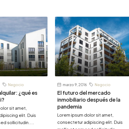
6
Negocio
marzo 9, 2016
Negocio
lquilar: ¿qué es
El futuro del mercado
i?
inmobiliario después de la
pandemia
lor sit amet,
Lorem ipsum dolor sit amet,
ipiscing elit. Duis
consectetur adipiscing elit. Duis
ed sollicitudin....