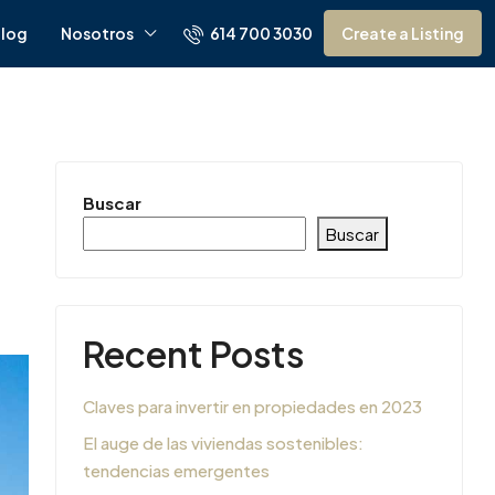
614 700 3030
log
Nosotros
Create a Listing
Buscar
Buscar
Recent Posts
Claves para invertir en propiedades en 2023
El auge de las viviendas sostenibles:
tendencias emergentes