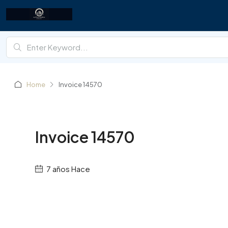
Home
Invoice 14570
Invoice 14570
7 años Hace