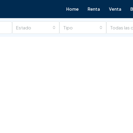
Home
Renta
Venta
B
Estado
Tipo
Todas las 