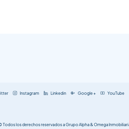
itter
Instagram
Linkedin
Google +
YouTube
© Todos los derechos reservados a Grupo Alpha & Omega Inmobiliari