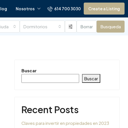
614 700 3030
log
Nosotros
Create a Listing
ciudades
Dormitorios
Borrar
Busqueda
Buscar
Buscar
Recent Posts
Claves para invertir en propiedades en 2023