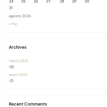
24
25
26
27
28
29
30
31
agosto 2026
« Mar
Archives
marzo 2016
(5)
enero 2016
(1)
Recent Comments