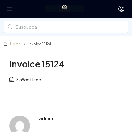
Home
Invoice 15124
Invoice 15124
7 años Hace
admin