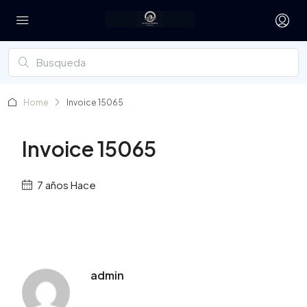
Home
Invoice 15065
Invoice 15065
7 años Hace
admin