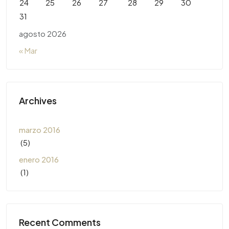
24
25
26
27
28
29
30
31
agosto 2026
« Mar
Archives
marzo 2016
(5)
enero 2016
(1)
Recent Comments