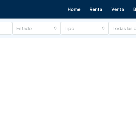
Home
Renta
Venta
B
Estado
Tipo
Todas las 