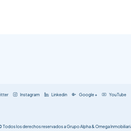
itter
Instagram
Linkedin
Google +
YouTube
© Todos los derechos reservados a Grupo Alpha & Omega Inmobiliari