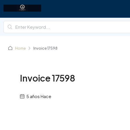
Home
Invoice 17598
Invoice 17598
5 años Hace