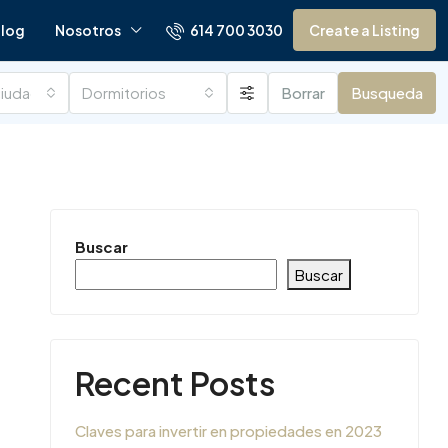
614 700 3030
log
Nosotros
Create a Listing
ciudades
Dormitorios
Borrar
Busqueda
Buscar
Buscar
Recent Posts
Claves para invertir en propiedades en 2023