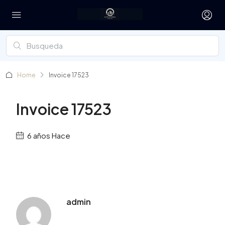
Home
Invoice 17523
Invoice 17523
6 años Hace
admin