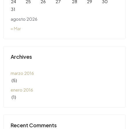
24
25
26
27
28
29
30
31
agosto 2026
« Mar
Archives
marzo 2016
(5)
enero 2016
(1)
Recent Comments