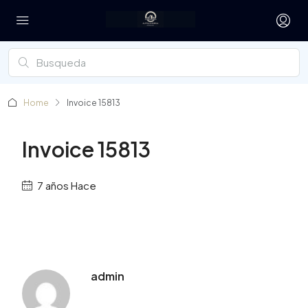
Home
Invoice 15813
Invoice 15813
7 años Hace
admin