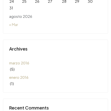
24
25
26
27
28
29
30
31
agosto 2026
« Mar
Archives
marzo 2016
(5)
enero 2016
(1)
Recent Comments