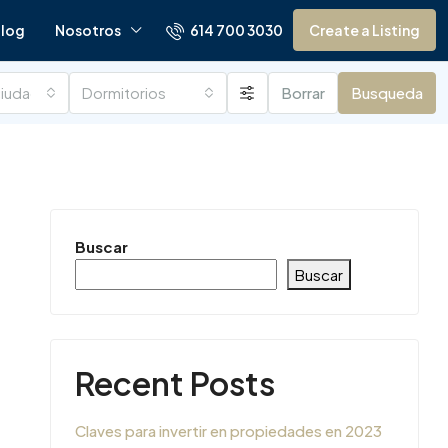
614 700 3030
log
Nosotros
Create a Listing
ciudades
Dormitorios
Borrar
Busqueda
Buscar
Buscar
Recent Posts
Claves para invertir en propiedades en 2023