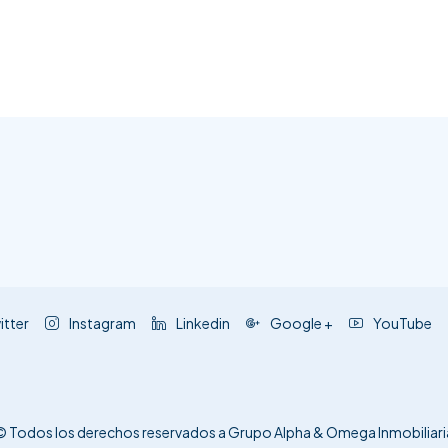
itter
Instagram
Linkedin
Google +
YouTube
© Todos los derechos reservados a Grupo Alpha & Omega Inmobiliari