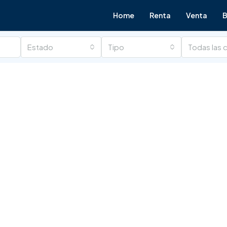
Home
Renta
Venta
B
Estado
Tipo
Todas las 