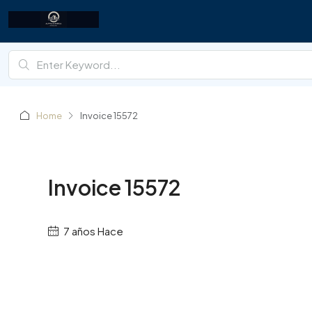
Home
Invoice 15572
Invoice 15572
7 años Hace