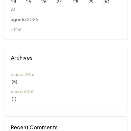
24
25
26
27
28
29
30
31
agosto 2026
« Mar
Archives
marzo 2016
(5)
enero 2016
(1)
Recent Comments