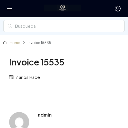
Home
Invoice 15535
Invoice 15535
7 años Hace
admin