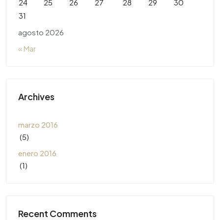
24
25
26
27
28
29
30
31
agosto 2026
« Mar
Archives
marzo 2016
(5)
enero 2016
(1)
Recent Comments