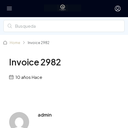
Home
Invoice 2982
Invoice 2982
10 años Hace
admin