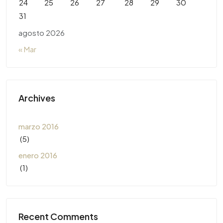
24
25
26
27
28
29
30
31
agosto 2026
« Mar
Archives
marzo 2016
(5)
enero 2016
(1)
Recent Comments