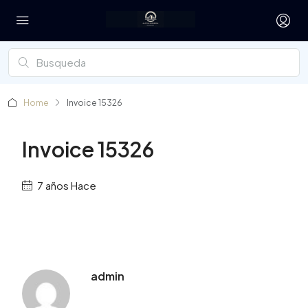
Home
Invoice 15326
Invoice 15326
7 años Hace
admin