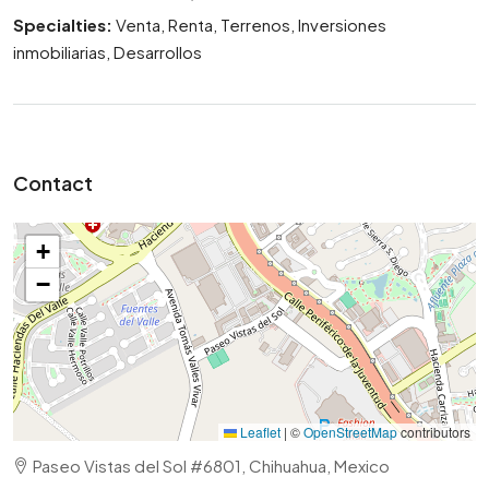
Specialties:
Venta, Renta, Terrenos, Inversiones
inmobiliarias, Desarrollos
Contact
+
−
Leaflet
|
©
OpenStreetMap
contributors
Paseo Vistas del Sol #6801, Chihuahua, Mexico