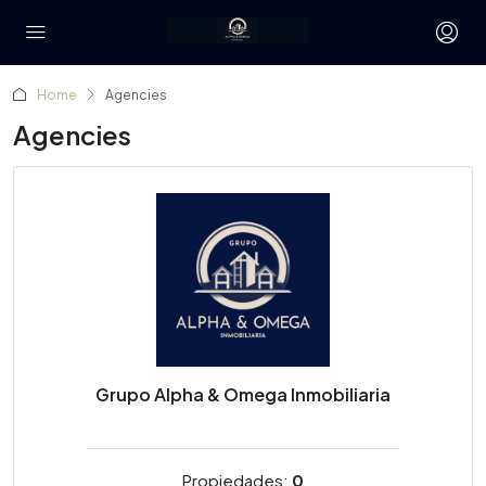
Home
Agencies
Agencies
Grupo Alpha & Omega Inmobiliaria
Propiedades:
0