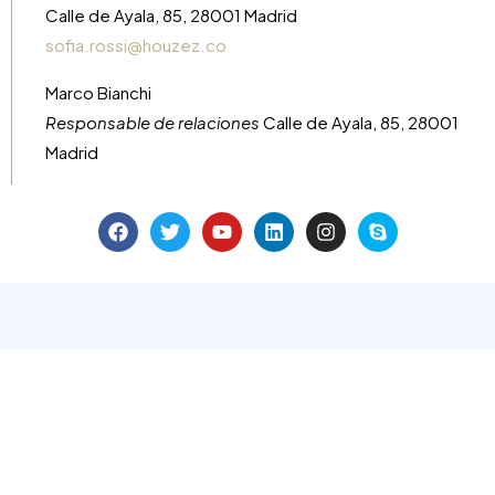
Calle de Ayala, 85, 28001 Madrid
sofia.rossi@houzez.co
Marco Bianchi
Responsable de relaciones
Calle de Ayala, 85, 28001
Madrid
Facebook
Twitter
Instagram
Linkedin
Google +
YouTube
Pinterest
Yelp