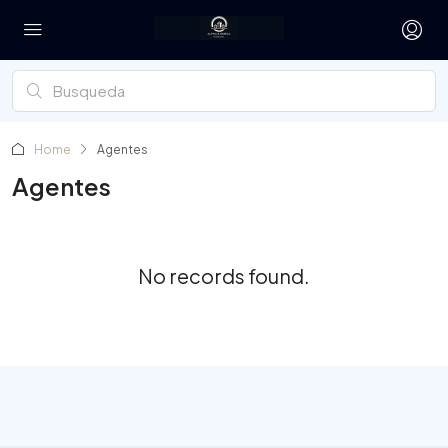
Home
Agentes
Agentes
No records found.